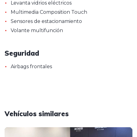
•
Levanta vidrios eléctricos
•
Multimedia Composition Touch
•
Sensores de estacionamiento
•
Volante multifunción
Seguridad
•
Airbags frontales
Vehículos similares