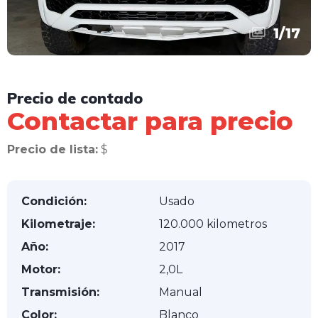
1
/
17
Precio de contado
Contactar para precio
Precio de lista:
$
Condición:
Usado
Kilometraje:
120.000 kilometros
Año:
2017
Motor:
2,0L
Transmisión:
Manual
Color:
Blanco