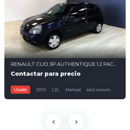
11
RENAULT CLIO 3P AUTHENTIQUE 1.2 PACK I – 2012
Contactar para precio
Usado
2012
1,2L
Manual
azul oscuro
3