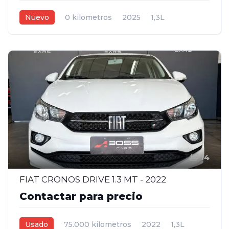
Nuevo
0 kilometros
2025
1,3L
Manual
Gris Oscuro
5
14
FIAT CRONOS DRIVE 1.3 MT - 2022
Contactar para precio
Usado
75.000 kilometros
2022
1,3L