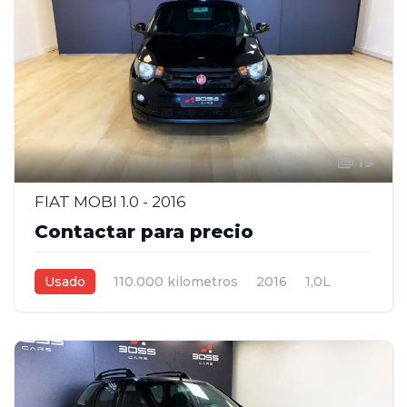
19
FIAT MOBI 1.0 - 2016
Contactar para precio
Usado
110.000 kilometros
2016
1,0L
Manual
Negro
5