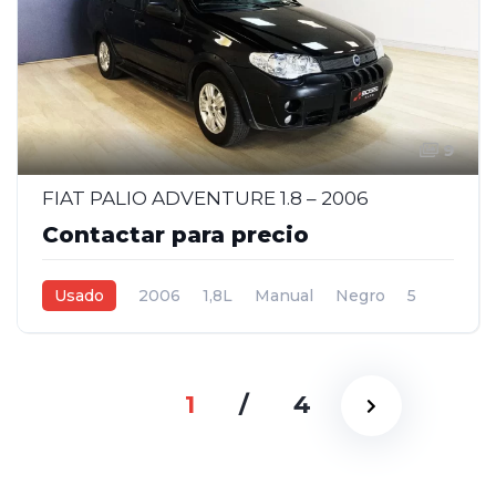
9
FIAT PALIO ADVENTURE 1.8 – 2006
Contactar para precio
Usado
2006
1,8L
Manual
Negro
5
1
/
4