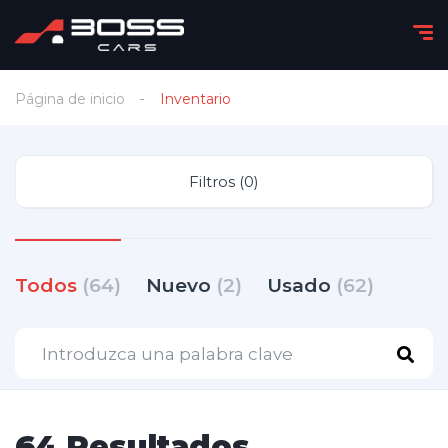
Página de inicio
Inventario
Filtros (0)
Todos
(64)
Nuevo
(2)
Usado
(62)
64 Resultados