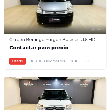
14
Citroën Berlingo Furgón Business 1.6 HDI Diésel – 2016
Contactar para precio
Usado
160.000 kilometros
2016
1,6L
Manual
Gris
4