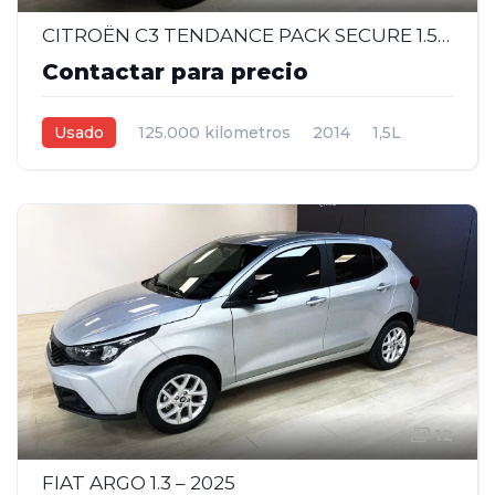
CITROËN C3 TENDANCE PACK SECURE 1.5 – 2014
Contactar para precio
Usado
125.000 kilometros
2014
1,5L
Manual
Gris
5
12
FIAT ARGO 1.3 – 2025