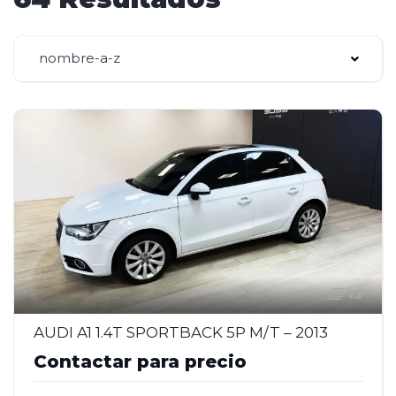
nombre-a-z
13
AUDI A1 1.4T SPORTBACK 5P M/T – 2013
Contactar para precio