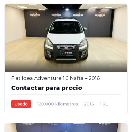
11
Fiat Idea Adventure 1.6 Nafta – 2016
Contactar para precio
Usado
120.000 kilometros
2016
1,6L
Manual
Blanco
5