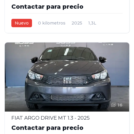
Contactar para precio
Nuevo
0 kilometros
2025
1,3L
Manual
Gris
5
16
FIAT ARGO DRIVE MT 1.3 - 2025
Contactar para precio