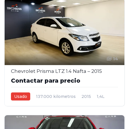
14
Chevrolet Prisma LTZ 1.4 Nafta – 2015
Contactar para precio
Usado
137.000 kilometros
2015
1,4L
Manual
Blanco
4