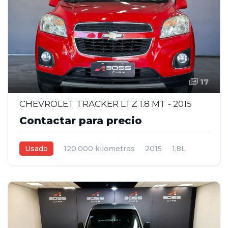
17
CHEVROLET TRACKER LTZ 1.8 MT - 2015
Contactar para precio
Usado
120.000 kilometros
2015
1,8L
Manual
Rojo
5