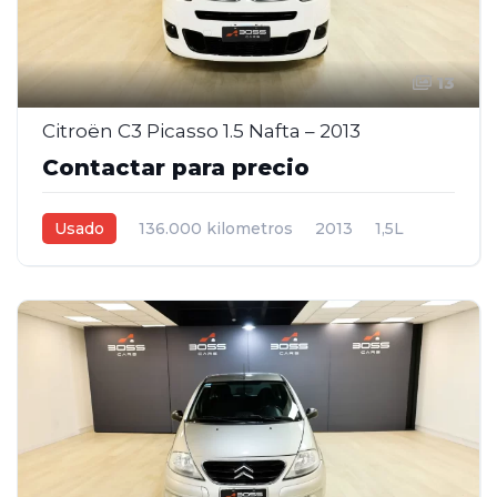
13
Citroën C3 Picasso 1.5 Nafta – 2013
Contactar para precio
Usado
136.000 kilometros
2013
1,5L
Manual
Blanco
5