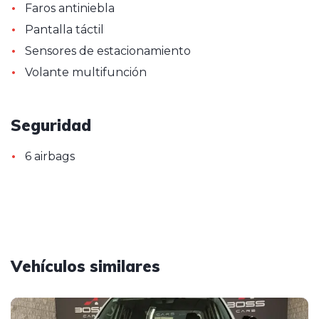
•
Faros antiniebla
•
Pantalla táctil
•
Sensores de estacionamiento
•
Volante multifunción
Seguridad
•
6 airbags
Vehículos similares