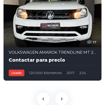
17
VOLKSWAGEN AMAROK TRENDLINE MT 2.0 - 2017
Contactar para precio
Usado
120.000 kilometros
2017
2,0L
Manual
Blanco
4