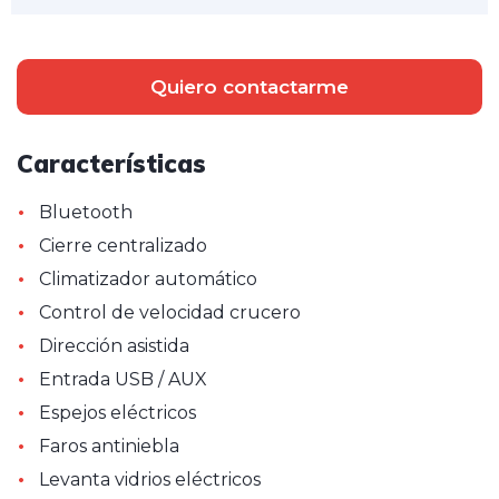
Quiero contactarme
Características
•
Bluetooth
•
Cierre centralizado
•
Climatizador automático
•
Control de velocidad crucero
•
Dirección asistida
•
Entrada USB / AUX
•
Espejos eléctricos
•
Faros antiniebla
•
Levanta vidrios eléctricos