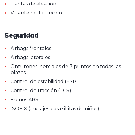
•
Llantas de aleación
•
Volante multifunción
Seguridad
•
Airbags frontales
•
Airbags laterales
•
Cinturones inerciales de 3 puntos en todas las
plazas
•
Control de estabilidad (ESP)
•
Control de tracción (TCS)
•
Frenos ABS
•
ISOFIX (anclajes para sillitas de niños)