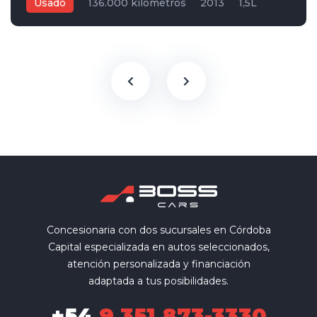
Usado
136.000 kilometros
2013
1,5L
Manual
Blanco
5
Concesionaria con dos sucursales en Córdoba
Capital especializada en autos seleccionados,
atención personalizada y financiación
adaptada a tus posibilidades.
+54
9 351 873-3330