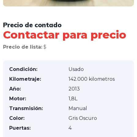
Precio de contado
Contactar para precio
Precio de lista:
$
Condición:
Usado
Kilometraje:
142.000 kilometros
Año:
2013
Motor:
1,8L
Transmisión:
Manual
Color:
Gris Oscuro
Puertas:
4