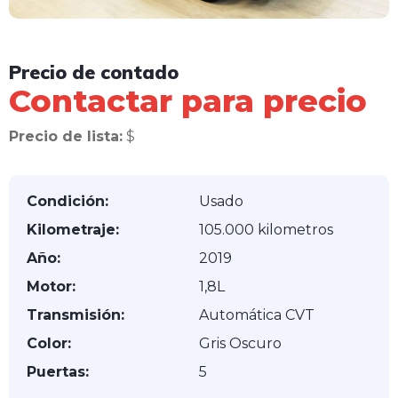
Precio de contado
Contactar para precio
Precio de lista:
$
Condición:
Usado
Kilometraje:
105.000 kilometros
Año:
2019
Motor:
1,8L
Transmisión:
Automática CVT
Color:
Gris Oscuro
Puertas:
5