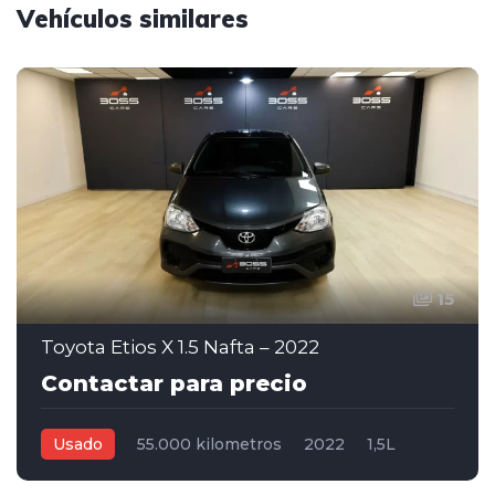
Vehículos similares
15
Toyota Etios X 1.5 Nafta – 2022
Contactar para precio
Usado
55.000 kilometros
2022
1,5L
Manual
Gris Oscuro
4