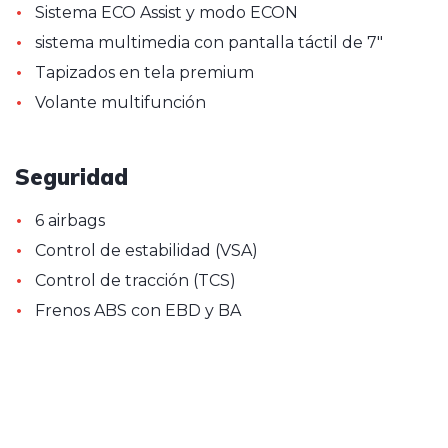
•
Sistema ECO Assist y modo ECON
•
sistema multimedia con pantalla táctil de 7"
•
Tapizados en tela premium
•
Volante multifunción
Seguridad
•
6 airbags
•
Control de estabilidad (VSA)
•
Control de tracción (TCS)
•
Frenos ABS con EBD y BA