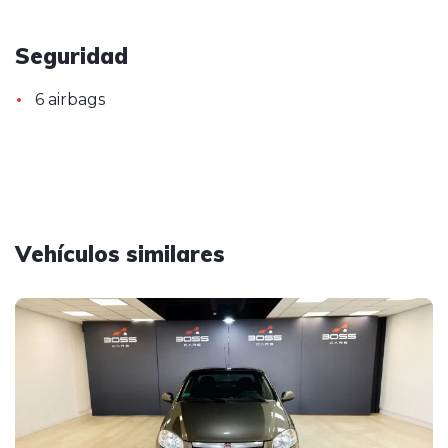
Seguridad
•
6 airbags
Vehículos similares