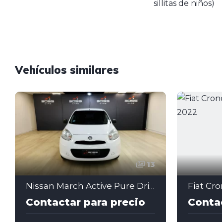
sillitas de niños)
Vehículos similares
13
Nissan March Active Pure Drive 1.6 Nafta – 2016
Contactar para precio
Contac