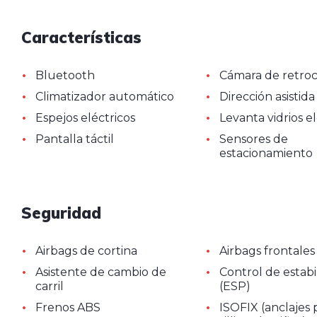
Características
•
•
Bluetooth
Cámara de retro
•
•
Climatizador automático
Dirección asistida
•
•
Espejos eléctricos
Levanta vidrios el
•
•
Pantalla táctil
Sensores de
estacionamiento
Seguridad
•
•
Airbags de cortina
Airbags frontales
•
•
Asistente de cambio de
Control de estabi
carril
(ESP)
•
•
Frenos ABS
ISOFIX (anclajes 