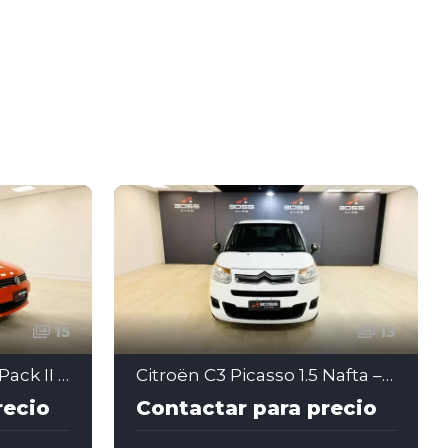
15
13
Volkswagen Gol Tren Pack II 1.6 Nafta – 2015
Citroën C3 Picasso 1.5 Nafta – 2013
recio
Contactar para precio