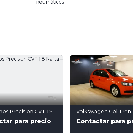
neumáticos
9
Fiat Cronos Precision CVT 1.8 Nafta – 2022
tar para precio
Contactar para p