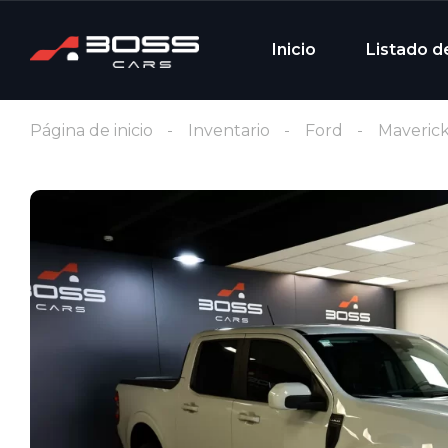
Inicio
Listado d
Página de inicio
Inventario
Ford
Maverick