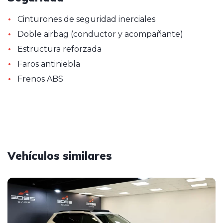
•
Cinturones de seguridad inerciales
•
Doble airbag (conductor y acompañante)
•
Estructura reforzada
•
Faros antiniebla
•
Frenos ABS
Vehículos similares