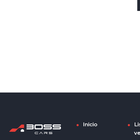
Inicio
Li
ve