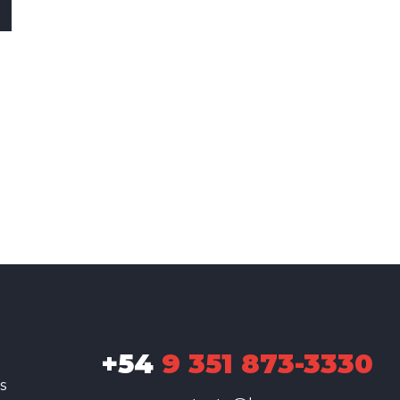
+54
9 351 873-3330
s