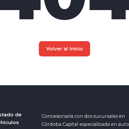
Volver al Inicio
stado de
Concesionaria con dos sucursales en
hículos
Córdoba Capital especializada en auto