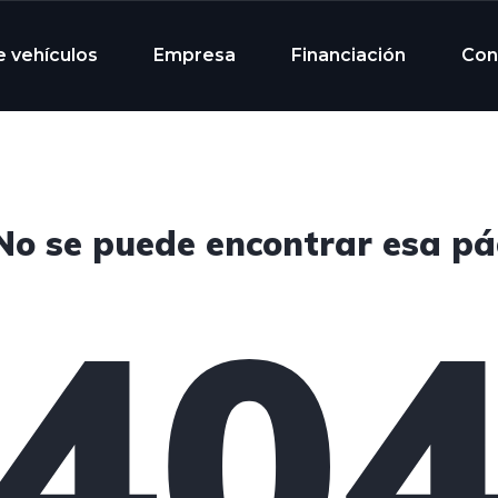
e vehículos
Empresa
Financiación
Con
 No se puede encontrar esa pá
40