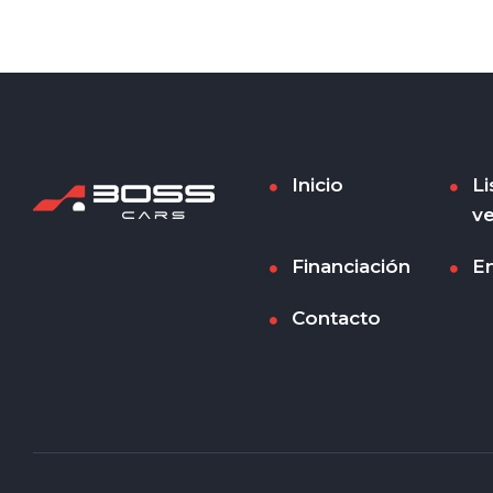
Inicio
Li
ve
Financiación
E
Contacto