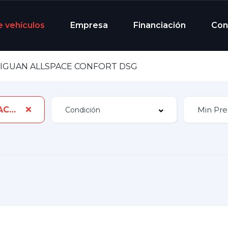
e vehículos
Empresa
Financiación
Con
IGUAN ALLSPACE CONFORT DSG
TIGUAN ALLSPACE CONFORT DSG