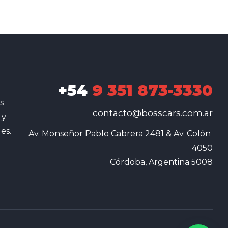
+54
9 351 873-3330
s
contacto@bosscars.com.ar
 y
es.
Av. Monseñor Pablo Cabrera 2481 & Av. Colón 
4050

Córdoba, Argentina 5008