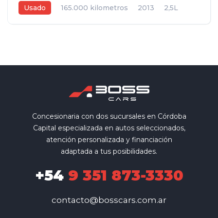
Usado
165.000 kilometros
2013
2,5L
Automática
Gris
5
Concesionaria con dos sucursales en Córdoba
Capital especializada en autos seleccionados,
atención personalizada y financiación
adaptada a tus posibilidades.
+54
9 351 873-3330
contacto@bosscars.com.ar