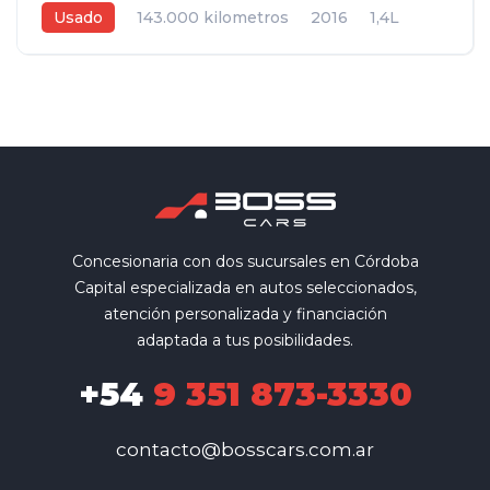
Usado
143.000 kilometros
2016
1,4L
Manual
Blanco
4
Concesionaria con dos sucursales en Córdoba
Capital especializada en autos seleccionados,
atención personalizada y financiación
adaptada a tus posibilidades.
+54
9 351 873-3330
contacto@bosscars.com.ar