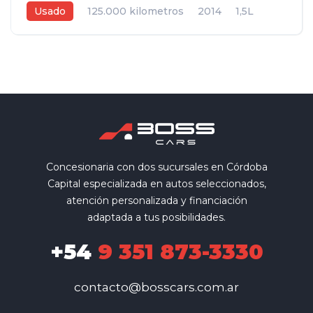
Usado
125.000 kilometros
2014
1,5L
Manual
Gris
5
Concesionaria con dos sucursales en Córdoba
Capital especializada en autos seleccionados,
atención personalizada y financiación
adaptada a tus posibilidades.
+54
9 351 873-3330
contacto@bosscars.com.ar