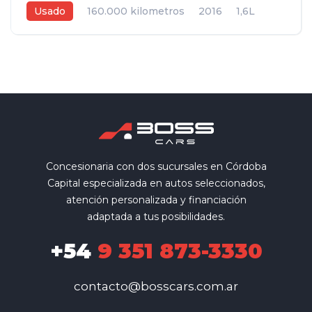
Usado
160.000 kilometros
2016
1,6L
Manual
Gris
4
Concesionaria con dos sucursales en Córdoba
Capital especializada en autos seleccionados,
atención personalizada y financiación
adaptada a tus posibilidades.
+54
9 351 873-3330
contacto@bosscars.com.ar