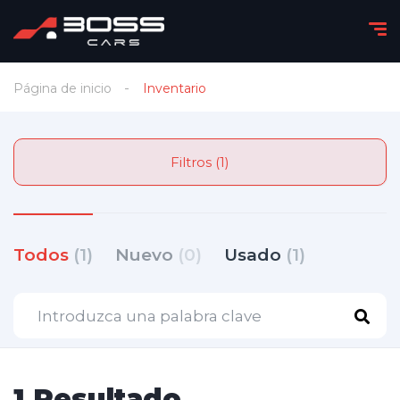
Página de inicio
Inventario
Filtros (1)
Todos
(1)
Nuevo
(0)
Usado
(1)
1 Resultado