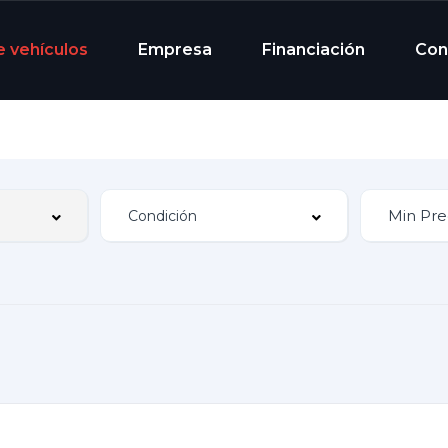
e vehículos
Empresa
Financiación
Con