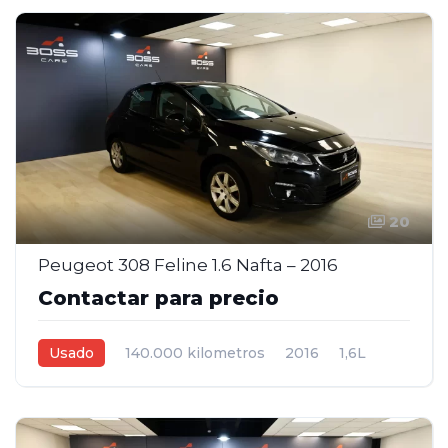
20
Peugeot 308 Feline 1.6 Nafta – 2016
Contactar para precio
Usado
140.000 kilometros
2016
1,6L
Manual
Negro
5