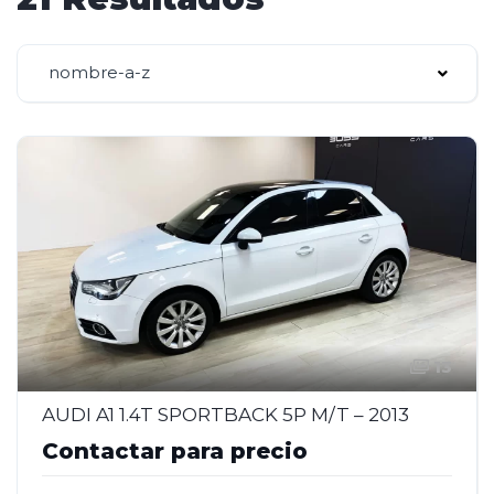
nombre-a-z
13
AUDI A1 1.4T SPORTBACK 5P M/T – 2013
Contactar para precio