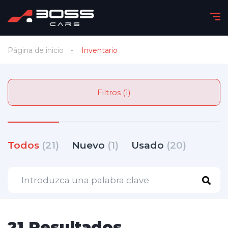
Página de inicio
Inventario
Filtros (1)
Todos
(21)
Nuevo
(1)
Usado
(20)
21 Resultados