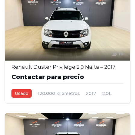
16
Renault Duster Privilege 2.0 Nafta – 2017
Contactar para precio
Usado
120.000 kilometros
2017
2,0L
Manual
Blanco
5