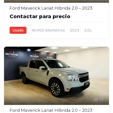
Ford Maverick Lariat Híbrida 2.0 – 2023
Contactar para precio
Usado
45.000 kilometros
2023
2,0L
Automática
Azul
4
17
Ford Maverick Lariat Híbrida 2.0 – 2023