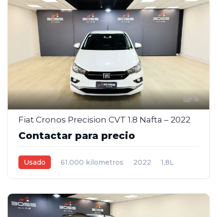
9
Fiat Cronos Precision CVT 1.8 Nafta – 2022
Contactar para precio
Usado
61.000 kilometros
2022
1,8L
Automática
Blanco
4