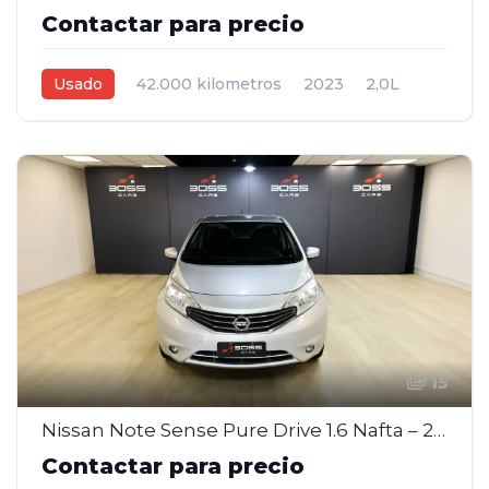
Contactar para precio
Usado
42.000 kilometros
2023
2,0L
Automática
Gris
4
15
Nissan Note Sense Pure Drive 1.6 Nafta – 2017
Contactar para precio