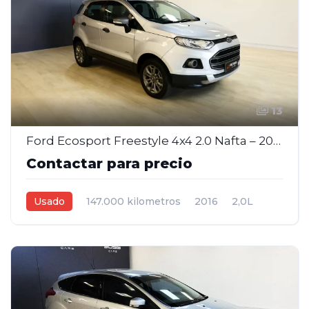
13
Ford Ecosport Freestyle 4x4 2.0 Nafta – 2016
Contactar para precio
Usado
147.000 kilometros
2016
2,0L
Manual
Gris
5