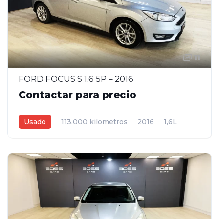
11
FORD FOCUS S 1.6 5P – 2016
Contactar para precio
Usado
113.000 kilometros
2016
1,6L
Manual
Gris
5