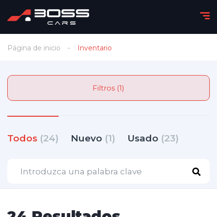
Página de inicio
Inventario
Filtros (1)
Todos
(24)
Nuevo
(1)
Usado
(23)
24 Resultados