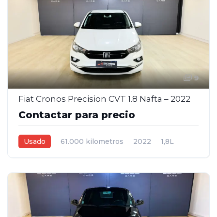
9
Fiat Cronos Precision CVT 1.8 Nafta – 2022
Contactar para precio
Usado
61.000 kilometros
2022
1,8L
Automática
Blanco
4