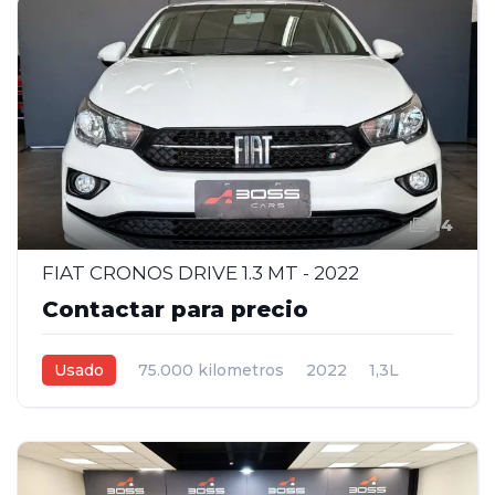
14
FIAT CRONOS DRIVE 1.3 MT - 2022
Contactar para precio
Usado
75.000 kilometros
2022
1,3L
Manual
Blanco
4