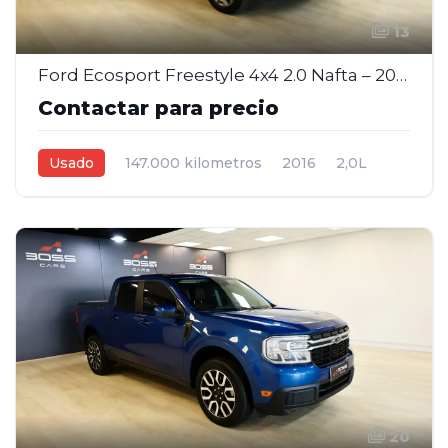
13
Ford Ecosport Freestyle 4x4 2.0 Nafta – 2016
Contactar para precio
Usado
147.000 kilometros
2016
2,0L
Manual
Gris
5
20