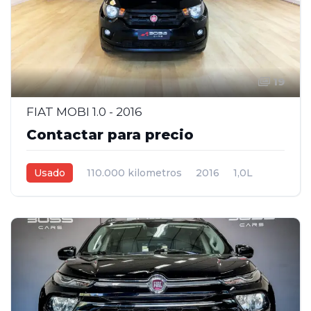
19
FIAT MOBI 1.0 - 2016
Contactar para precio
Usado
110.000 kilometros
2016
1,0L
Manual
Negro
5