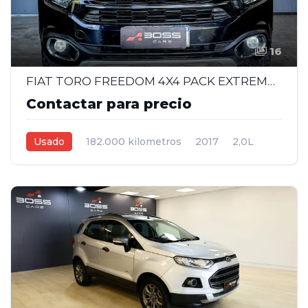
16
FIAT TORO FREEDOM 4X4 PACK EXTREME MT 2.0 - 2017
Contactar para precio
Usado
182.000 kilometros
2017
2,0L
Manual
Negro
4