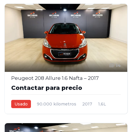
14
Peugeot 208 Allure 1.6 Nafta – 2017
Contactar para precio
Usado
90.000 kilometros
2017
1,6L
Manual
Rojo
5