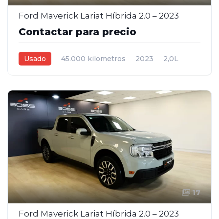
Ford Maverick Lariat Híbrida 2.0 – 2023
Contactar para precio
Usado
45.000 kilometros
2023
2,0L
Automática
Azul
4
17
Ford Maverick Lariat Híbrida 2.0 – 2023