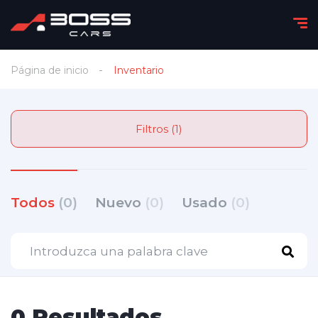
Página de inicio
Inventario
Filtros (1)
Todos
(0)
Nuevo
(0)
Usado
(0)
0 Resultados