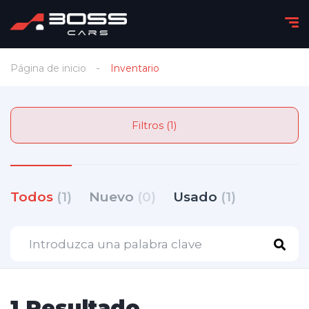
Página de inicio
Inventario
Filtros (1)
Todos
(1)
Nuevo
(0)
Usado
(1)
1 Resultado