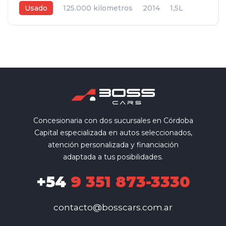
Usado
125.000 kilometros
2014
1,5L
Manual
Gris
5
Concesionaria con dos sucursales en Córdoba
Capital especializada en autos seleccionados,
atención personalizada y financiación
adaptada a tus posibilidades.
+54
9 351 873-3330
contacto@bosscars.com.ar