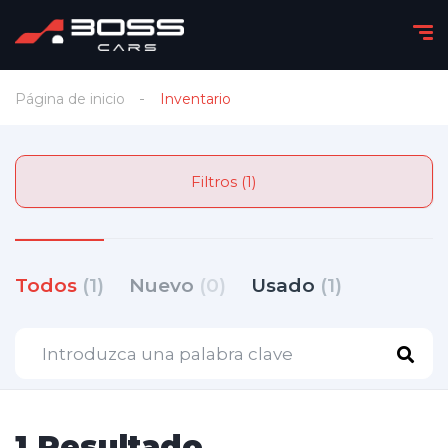
Página de inicio
Inventario
Filtros (1)
Todos
(1)
Nuevo
(0)
Usado
(1)
1 Resultado