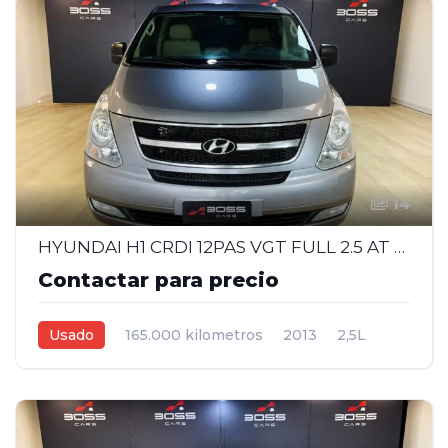
14
HYUNDAI H1 CRDI 12PAS VGT FULL 2.5 AT - 2013
Contactar para precio
Usado
165.000 kilometros
2013
2,5L
Automática
Gris
5