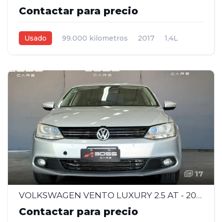
Contactar para precio
Usado
99.000 kilometros
2017
1,4L
Manual
Marrón
4
17
VOLKSWAGEN VENTO LUXURY 2.5 AT - 2013
Contactar para precio