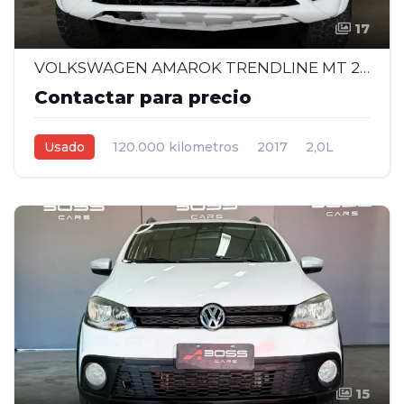
17
VOLKSWAGEN AMAROK TRENDLINE MT 2.0 - 2017
Contactar para precio
Usado
120.000 kilometros
2017
2,0L
Manual
Blanco
4
15