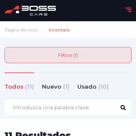
Página de inicio
Inventario
Filtros (1)
Todos
(11)
Nuevo
(1)
Usado
(10)
11 Resultados