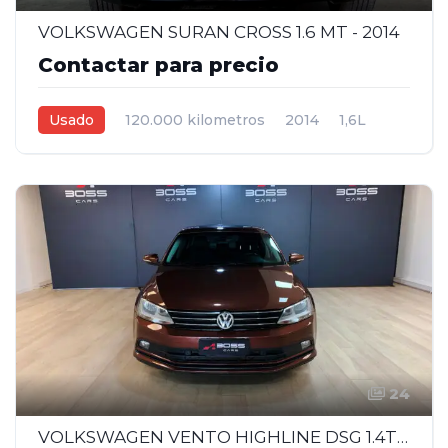
VOLKSWAGEN SURAN CROSS 1.6 MT - 2014
Contactar para precio
Usado
120.000 kilometros
2014
1,6L
Manual
Blanco
5
24
VOLKSWAGEN VENTO HIGHLINE DSG 1.4T - 2017