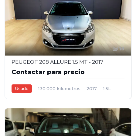
16
PEUGEOT 208 ALLURE 1.5 MT - 2017
Contactar para precio
Usado
130.000 kilometros
2017
1,5L
Manual
Gris plata
5