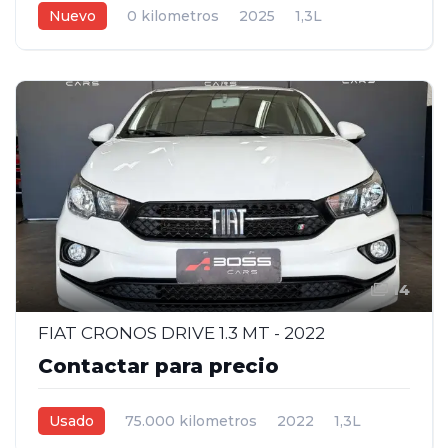
Nuevo
0 kilometros
2025
1,3L
Manual
Gris Oscuro
5
14
FIAT CRONOS DRIVE 1.3 MT - 2022
Contactar para precio
Usado
75.000 kilometros
2022
1,3L