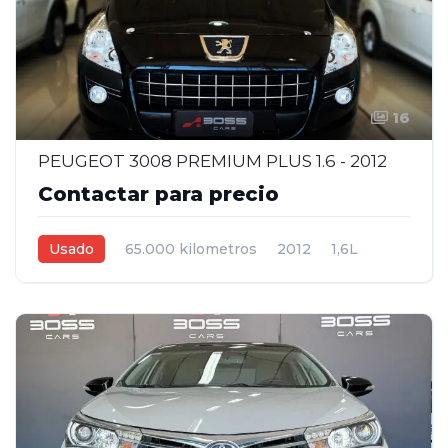
16
PEUGEOT 3008 PREMIUM PLUS 1.6 - 2012
Contactar para precio
Usado
65.000 kilometros
2012
1,6L
Manual
Negro
5