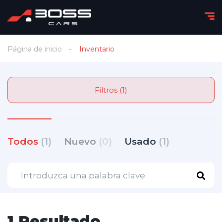
Página de inicio
Inventario
Filtros (1)
Todos
(1)
Nuevo
(0)
Usado
(1)
1 Resultado